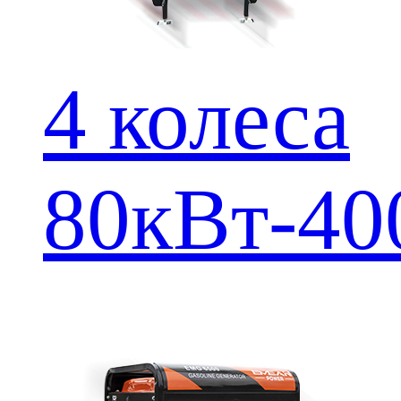
4 колеса
80кВт-40