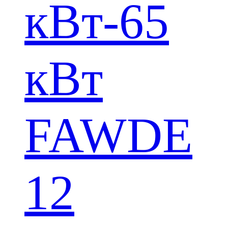
кВт-65
кВт
FAWDE
12