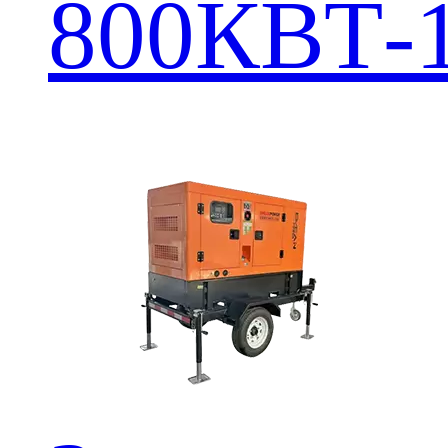
800КВТ-