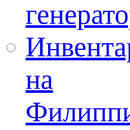
генерато
Инвента
на
Филипп