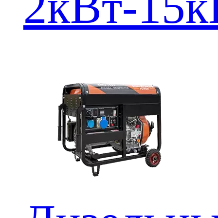
2кВт-15к