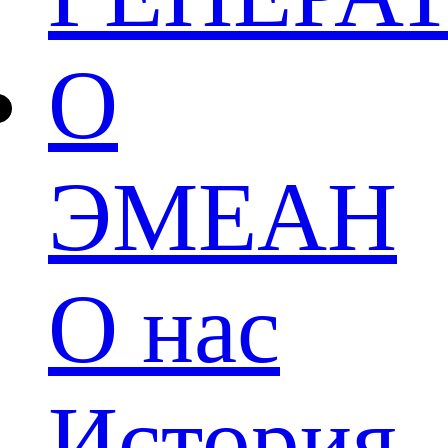
О
ЭМЕАН
О нас
История