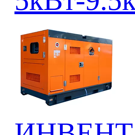
5кВт-9.5
ИНВЕНТ