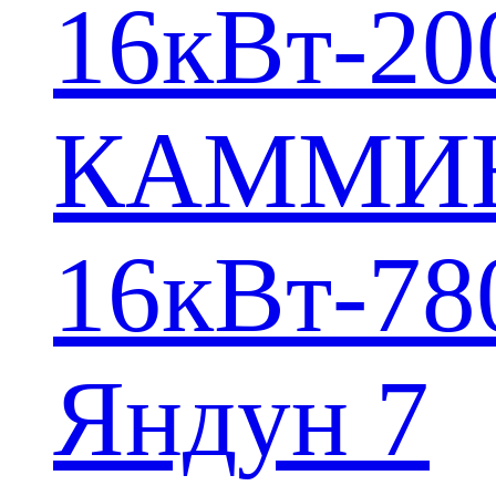
16кВт-20
КАММИ
16кВт-78
Яндун 7