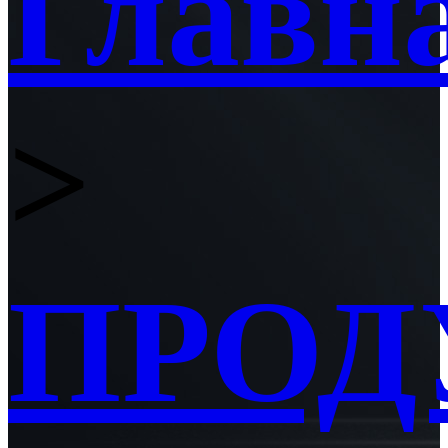
Главн
>
ПРОД