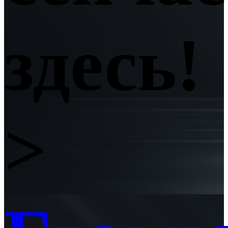
здесь!
>