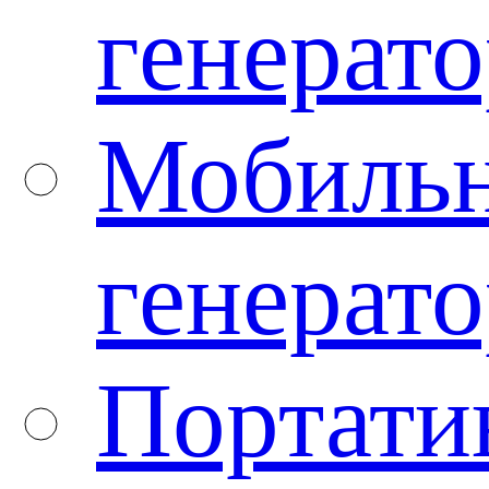
генерато
Мобиль
генерато
Портати