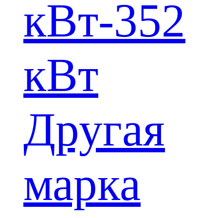
кВт-352
кВт
Другая
марка