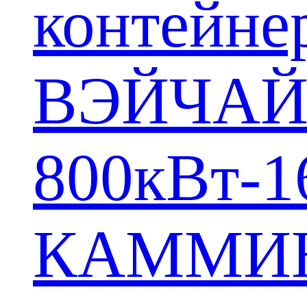
контейне
ВЭЙЧА
800кВт-1
КАММИ