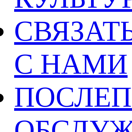
СВЯЗАТ
С НАМИ
ПОСЛЕ
ОБСЛУ