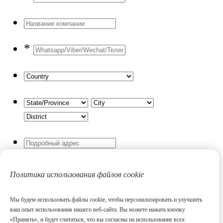
*
Если выше нет соответствующего
Политика использования файлов cookie
варианта, пожалуйста, заполните
ваш адрес, если вам нужна доставка
Мы будем использовать файлы cookie, чтобы персонализировать и улучшить
по Европе и Европе на дом.
ваш опыт использования нашего веб-сайта. Вы можете нажать кнопку
«Принять», и будет считаться, что вы согласны на использование всех