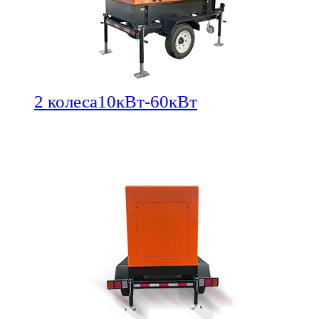
2 колеса10кВт-60кВт