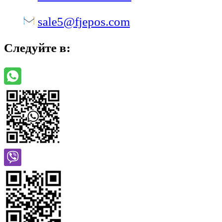
sale5@fjepos.com
Следуйте в: