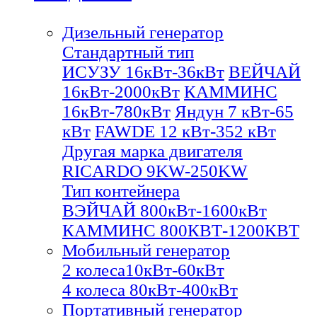
Дизельный генератор
Стандартный тип
ИСУЗУ 16кВт-36кВт
ВЕЙЧАЙ
16кВт-2000кВт
КАММИНС
16кВт-780кВт
Яндун 7 кВт-65
кВт
FAWDE 12 кВт-352 кВт
Другая марка двигателя
RICARDO 9KW-250KW
Тип контейнера
ВЭЙЧАЙ 800кВт-1600кВт
КАММИНС 800КВТ-1200КВТ
Мобильный генератор
2 колеса10кВт-60кВт
4 колеса 80кВт-400кВт
Портативный генератор