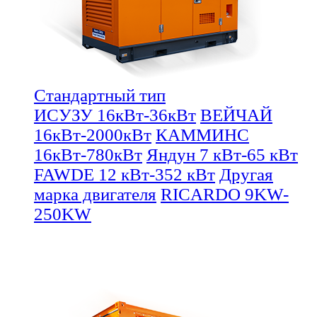
Стандартный тип
ИСУЗУ 16кВт-36кВт
ВЕЙЧАЙ
16кВт-2000кВт
КАММИНС
16кВт-780кВт
Яндун 7 кВт-65 кВт
FAWDE 12 кВт-352 кВт
Другая
марка двигателя
RICARDO 9KW-
250KW