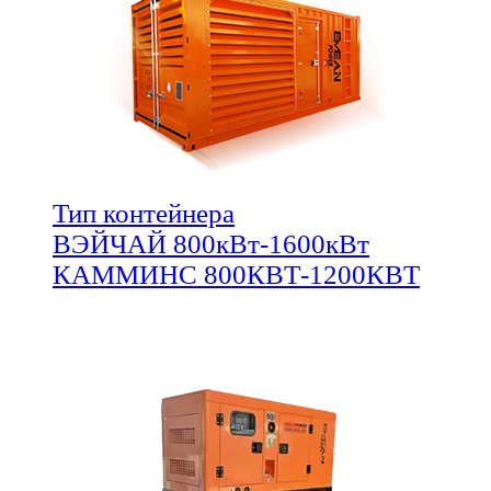
Тип контейнера
ВЭЙЧАЙ 800кВт-1600кВт
КАММИНС 800КВТ-1200КВТ