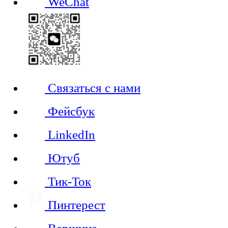
WeChat
Связаться с нами
Фейсбук
LinkedIn
Ютуб
Тик-Ток
Пинтерест