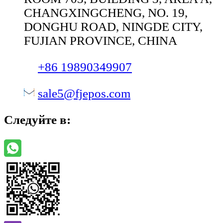
CHANGXINGCHENG, NO. 19,
DONGHU ROAD, NINGDE CITY,
FUJIAN PROVINCE, CHINA
+86 19890349907
sale5@fjepos.com
Следуйте в: