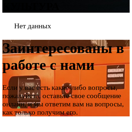
КУЛЬТУРА
Нет данных
Заинтересованы в
работе с нами
Если у вас есть какие-либо вопросы,
пожалуйста, оставьте свое сообщение
онлайн, и мы ответим вам на вопросы,
как только получим его.