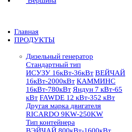
Вершина
Главная
ПРОДУКТЫ
Дизельный генератор
Стандартный тип
ИСУЗУ 16кВт-36кВт
ВЕЙЧАЙ
16кВт-2000кВт
КАММИНС
16кВт-780кВт
Яндун 7 кВт-65
кВт
FAWDE 12 кВт-352 кВт
Другая марка двигателя
RICARDO 9KW-250KW
Тип контейнера
ВЭЙЧАЙ 800кВт-1600кВт