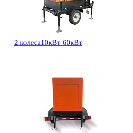
2 колеса10кВт-60кВт