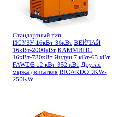
Стандартный тип
ИСУЗУ 16кВт-36кВт
ВЕЙЧАЙ
16кВт-2000кВт
КАММИНС
16кВт-780кВт
Яндун 7 кВт-65 кВт
FAWDE 12 кВт-352 кВт
Другая
марка двигателя
RICARDO 9KW-
250KW