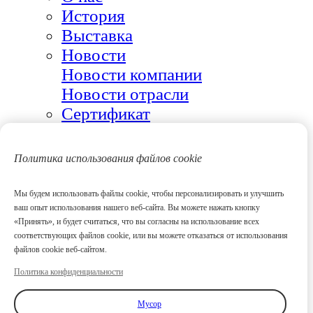
История
Выставка
Новости
Новости компании
Новости отрасли
Сертификат
КЕЙС
ВИДЕО
Политика использования файлов cookie
ПРОДУКТ
Мы будем использовать файлы cookie, чтобы персонализировать и улучшить
КОРПОРАТИВНАЯ КУЛЬТУРА
ваш опыт использования нашего веб-сайта. Вы можете нажать кнопку
«Принять», и будет считаться, что вы согласны на использование всех
СВЯЗАТЬСЯ С НАМИ
соответствующих файлов cookie, или вы можете отказаться от использования
ПОСЛЕПРОДАЖНОЕ
файлов cookie веб-сайтом.
ОБСЛУЖИВАНИЕ
Политика конфиденциальности
Мусор