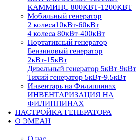
КАММИНС 800КВТ-1200КВТ
Мобильный генератор
2 колеса10кВт-60кВт
4 колеса 80кВт-400кВт
Портативный генератор
Бензиновый генератор
2кВт-15кВт
Дизельный генератор 5кВт-9кВт
Тихий генератор 5кВт-9.5кВт
Инвентарь на Филиппинах
ИНВЕНТАРИЗАЦИЯ НА
ФИЛИППИНАХ
НАСТРОЙКА ГЕНЕРАТОРА
О ЭМЕАН
О нас