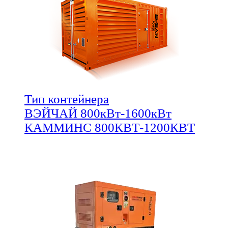
Тип контейнера
ВЭЙЧАЙ 800кВт-1600кВт
КАММИНС 800КВТ-1200КВТ